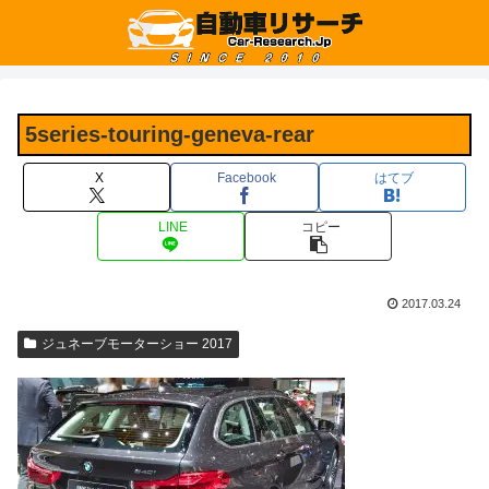
5series-touring-geneva-rear
X
Facebook
はてブ
LINE
コピー
2017.03.24
ジュネーブモーターショー 2017