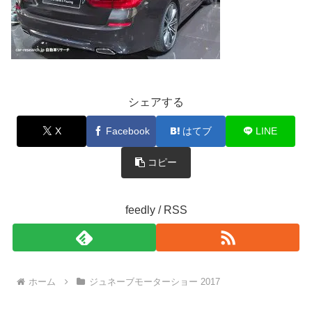
シェアする
X
Facebook
はてブ
LINE
コピー
feedly / RSS
ホーム
ジュネーブモーターショー 2017