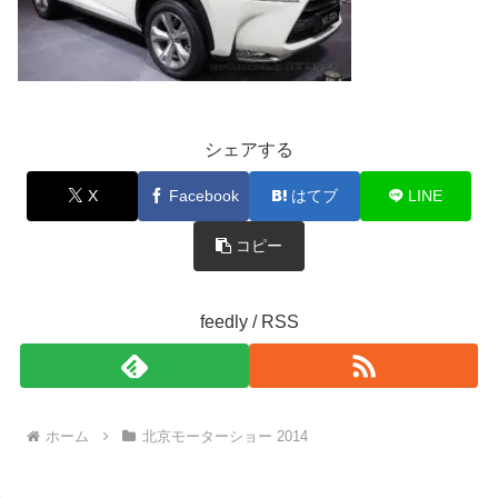
シェアする
X
Facebook
はてブ
LINE
コピー
feedly / RSS
ホーム
北京モーターショー 2014