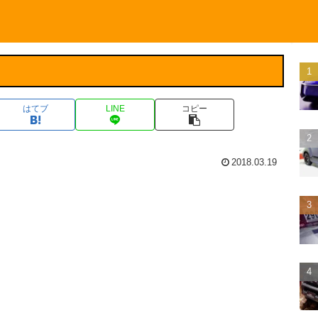
はてブ
LINE
コピー
2018.03.19