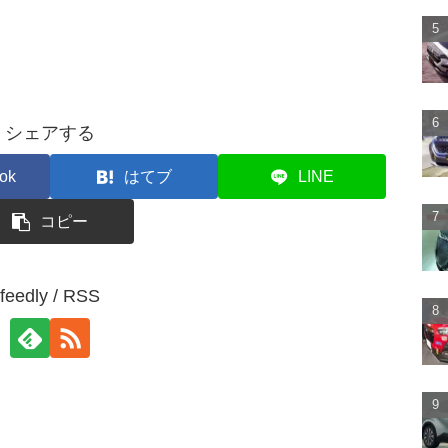
シェアする
ok
はてブ
LINE
コピー
feedly / RSS