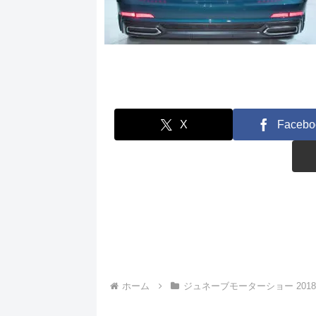
X
Facebo
ホーム
ジュネーブモーターショー 2018